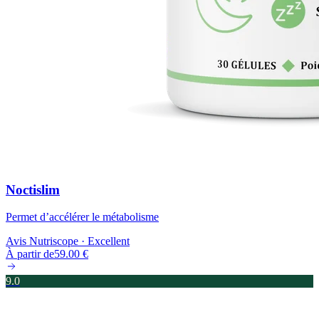
Noctislim
Permet d’accélérer le métabolisme
Avis Nutriscope ·
Excellent
À partir de
59.00
€
9.0