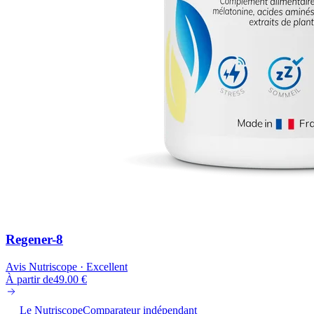
Regener-8
Avis Nutriscope ·
Excellent
À partir de
49.00
€
Le Nutriscope
Comparateur indépendant