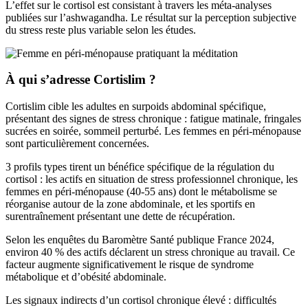
L’effet sur le cortisol est consistant à travers les méta-analyses
publiées sur l’ashwagandha. Le résultat sur la perception subjective
du stress reste plus variable selon les études.
À qui s’adresse Cortislim ?
Cortislim cible les adultes en surpoids abdominal spécifique,
présentant des signes de stress chronique : fatigue matinale, fringales
sucrées en soirée, sommeil perturbé. Les femmes en péri-ménopause
sont particulièrement concernées.
3 profils types tirent un bénéfice spécifique de la régulation du
cortisol : les actifs en situation de stress professionnel chronique, les
femmes en péri-ménopause (40-55 ans) dont le métabolisme se
réorganise autour de la zone abdominale, et les sportifs en
surentraînement présentant une dette de récupération.
Selon les enquêtes du Baromètre Santé publique France 2024,
environ 40 % des actifs déclarent un stress chronique au travail. Ce
facteur augmente significativement le risque de syndrome
métabolique et d’obésité abdominale.
Les signaux indirects d’un cortisol chronique élevé : difficultés