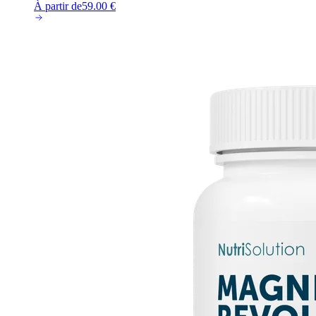
À partir de
59.00
€