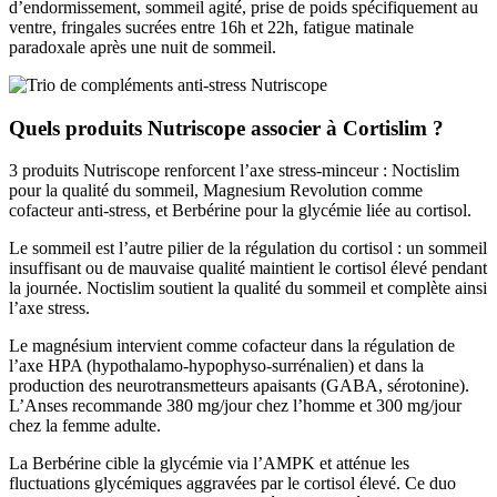
d’endormissement, sommeil agité, prise de poids spécifiquement au
ventre, fringales sucrées entre 16h et 22h, fatigue matinale
paradoxale après une nuit de sommeil.
Quels produits Nutriscope associer à Cortislim ?
3 produits Nutriscope renforcent l’axe stress-minceur : Noctislim
pour la qualité du sommeil, Magnesium Revolution comme
cofacteur anti-stress, et Berbérine pour la glycémie liée au cortisol.
Le sommeil est l’autre pilier de la régulation du cortisol : un sommeil
insuffisant ou de mauvaise qualité maintient le cortisol élevé pendant
la journée. Noctislim soutient la qualité du sommeil et complète ainsi
l’axe stress.
Le magnésium intervient comme cofacteur dans la régulation de
l’axe HPA (hypothalamo-hypophyso-surrénalien) et dans la
production des neurotransmetteurs apaisants (GABA, sérotonine).
L’Anses recommande 380 mg/jour chez l’homme et 300 mg/jour
chez la femme adulte.
La Berbérine cible la glycémie via l’AMPK et atténue les
fluctuations glycémiques aggravées par le cortisol élevé. Ce duo