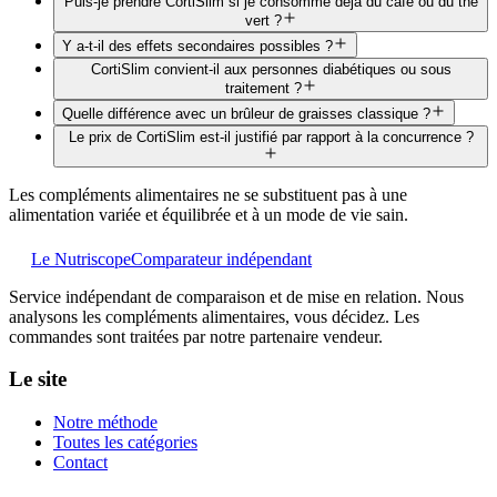
Puis-je prendre CortiSlim si je consomme déjà du café ou du thé
vert ?
Y a-t-il des effets secondaires possibles ?
CortiSlim convient-il aux personnes diabétiques ou sous
traitement ?
Quelle différence avec un brûleur de graisses classique ?
Le prix de CortiSlim est-il justifié par rapport à la concurrence ?
Les compléments alimentaires ne se substituent pas à une
alimentation variée et équilibrée et à un mode de vie sain.
Le Nutriscope
Comparateur indépendant
Service indépendant de comparaison et de mise en relation. Nous
analysons les compléments alimentaires, vous décidez. Les
commandes sont traitées par notre partenaire vendeur.
Le site
Notre méthode
Toutes les catégories
Contact