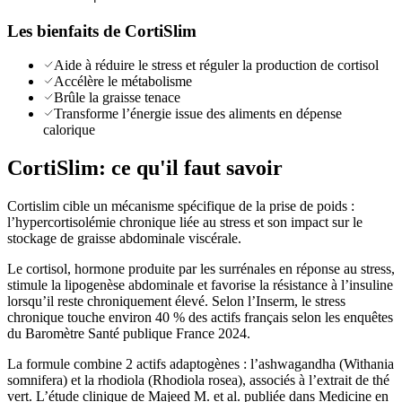
Les bienfaits de
CortiSlim
Aide à réduire le stress et réguler la production de cortisol
Accélère le métabolisme
Brûle la graisse tenace
Transforme l’énergie issue des aliments en dépense
calorique
CortiSlim
: ce qu'il faut savoir
Cortislim cible un mécanisme spécifique de la prise de poids :
l’hypercortisolémie chronique liée au stress et son impact sur le
stockage de graisse abdominale viscérale.
Le cortisol, hormone produite par les surrénales en réponse au stress,
stimule la lipogenèse abdominale et favorise la résistance à l’insuline
lorsqu’il reste chroniquement élevé. Selon l’Inserm, le stress
chronique touche environ 40 % des actifs français selon les enquêtes
du Baromètre Santé publique France 2024.
La formule combine 2 actifs adaptogènes : l’ashwagandha (Withania
somnifera) et la rhodiola (Rhodiola rosea), associés à l’extrait de thé
vert. L’étude clinique de Majeed M. et al. publiée dans Medicine en