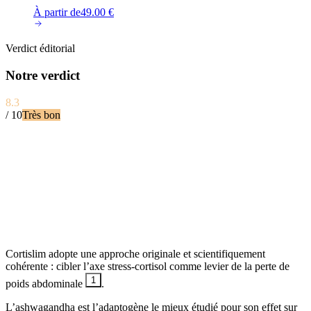
À partir de
49.00
€
Verdict éditorial
Notre verdict
8.3
/ 10
Très bon
Cortislim adopte une approche originale et scientifiquement
cohérente : cibler l’axe stress-cortisol comme levier de la perte de
1
poids abdominale
.
L’ashwagandha est l’adaptogène le mieux étudié pour son effet sur