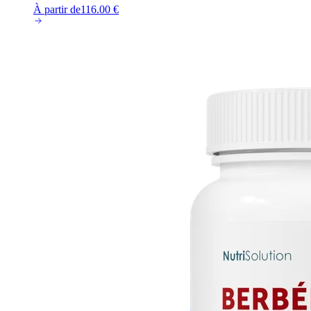
À partir de
116.00
€