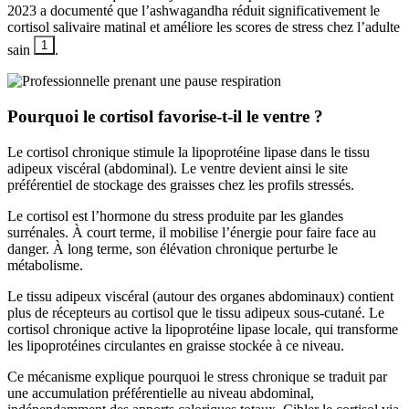
2023 a documenté que l’ashwagandha réduit significativement le
cortisol salivaire matinal et améliore les scores de stress chez l’adulte
1
sain
.
Pourquoi le cortisol favorise-t-il le ventre ?
Le cortisol chronique stimule la lipoprotéine lipase dans le tissu
adipeux viscéral (abdominal). Le ventre devient ainsi le site
préférentiel de stockage des graisses chez les profils stressés.
Le cortisol est l’hormone du stress produite par les glandes
surrénales. À court terme, il mobilise l’énergie pour faire face au
danger. À long terme, son élévation chronique perturbe le
métabolisme.
Le tissu adipeux viscéral (autour des organes abdominaux) contient
plus de récepteurs au cortisol que le tissu adipeux sous-cutané. Le
cortisol chronique active la lipoprotéine lipase locale, qui transforme
les lipoprotéines circulantes en graisse stockée à ce niveau.
Ce mécanisme explique pourquoi le stress chronique se traduit par
une accumulation préférentielle au niveau abdominal,