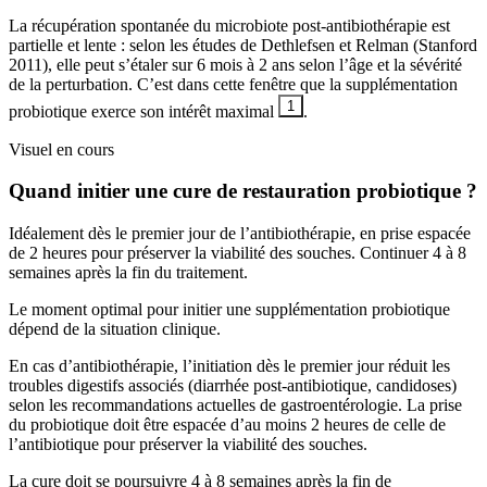
La récupération spontanée du microbiote post-antibiothérapie est
partielle et lente : selon les études de Dethlefsen et Relman (Stanford
2011), elle peut s’étaler sur 6 mois à 2 ans selon l’âge et la sévérité
de la perturbation. C’est dans cette fenêtre que la supplémentation
1
probiotique exerce son intérêt maximal
.
Visuel en cours
Quand initier une cure de restauration probiotique ?
Idéalement dès le premier jour de l’antibiothérapie, en prise espacée
de 2 heures pour préserver la viabilité des souches. Continuer 4 à 8
semaines après la fin du traitement.
Le moment optimal pour initier une supplémentation probiotique
dépend de la situation clinique.
En cas d’antibiothérapie, l’initiation dès le premier jour réduit les
troubles digestifs associés (diarrhée post-antibiotique, candidoses)
selon les recommandations actuelles de gastroentérologie. La prise
du probiotique doit être espacée d’au moins 2 heures de celle de
l’antibiotique pour préserver la viabilité des souches.
La cure doit se poursuivre 4 à 8 semaines après la fin de