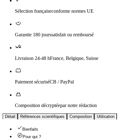
Sélection française
conforme normes UE
Garantie 180 jours
satisfait ou remboursé
Livraison 24-48 h
France, Belgique, Suisse
Paiement sécurisé
CB / PayPal
Composition décryptée
par notre rédaction
Détail
Références scientifiques
Composition
Utilisation
Bienfaits
Pour qui ?