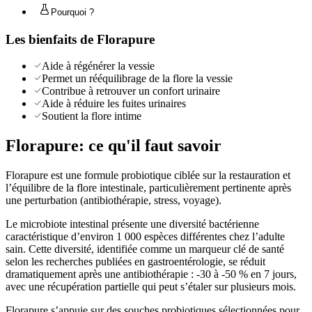
Pourquoi ?
Les bienfaits de
Florapure
Aide à régénérer la vessie
Permet un rééquilibrage de la flore la vessie
Contribue à retrouver un confort urinaire
Aide à réduire les fuites urinaires
Soutient la flore intime
Florapure
: ce qu'il faut savoir
Florapure est une formule probiotique ciblée sur la restauration et
l’équilibre de la flore intestinale, particulièrement pertinente après
une perturbation (antibiothérapie, stress, voyage).
Le microbiote intestinal présente une diversité bactérienne
caractéristique d’environ 1 000 espèces différentes chez l’adulte
sain. Cette diversité, identifiée comme un marqueur clé de santé
selon les recherches publiées en gastroentérologie, se réduit
dramatiquement après une antibiothérapie : -30 à -50 % en 7 jours,
avec une récupération partielle qui peut s’étaler sur plusieurs mois.
Florapure s’appuie sur des souches probiotiques sélectionnées pour