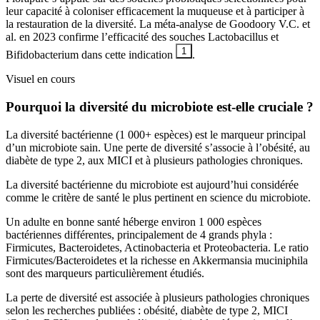
leur capacité à coloniser efficacement la muqueuse et à participer à
la restauration de la diversité. La méta-analyse de Goodoory V.C. et
al. en 2023 confirme l’efficacité des souches Lactobacillus et
1
Bifidobacterium dans cette indication
.
Visuel en cours
Pourquoi la diversité du microbiote est-elle cruciale ?
La diversité bactérienne (1 000+ espèces) est le marqueur principal
d’un microbiote sain. Une perte de diversité s’associe à l’obésité, au
diabète de type 2, aux MICI et à plusieurs pathologies chroniques.
La diversité bactérienne du microbiote est aujourd’hui considérée
comme le critère de santé le plus pertinent en science du microbiote.
Un adulte en bonne santé héberge environ 1 000 espèces
bactériennes différentes, principalement de 4 grands phyla :
Firmicutes, Bacteroidetes, Actinobacteria et Proteobacteria. Le ratio
Firmicutes/Bacteroidetes et la richesse en Akkermansia muciniphila
sont des marqueurs particulièrement étudiés.
La perte de diversité est associée à plusieurs pathologies chroniques
selon les recherches publiées : obésité, diabète de type 2, MICI