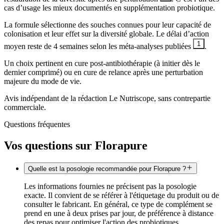
cas d’usage les mieux documentés en supplémentation probiotique.
La formule sélectionne des souches connues pour leur capacité de
colonisation et leur effet sur la diversité globale. Le délai d’action
1
moyen reste de 4 semaines selon les méta-analyses publiées
.
Un choix pertinent en cure post-antibiothérapie (à initier dès le
dernier comprimé) ou en cure de relance après une perturbation
majeure du mode de vie.
Avis indépendant de la rédaction Le Nutriscope, sans contrepartie
commerciale.
Questions fréquentes
Vos questions sur
Florapure
Quelle est la posologie recommandée pour Florapure ?
Les informations fournies ne précisent pas la posologie
exacte. Il convient de se référer à l'étiquetage du produit ou de
consulter le fabricant. En général, ce type de complément se
prend en une à deux prises par jour, de préférence à distance
des repas pour optimiser l'action des probiotiques.