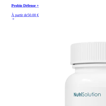
Probio Défense +
À partir de
50.00
€