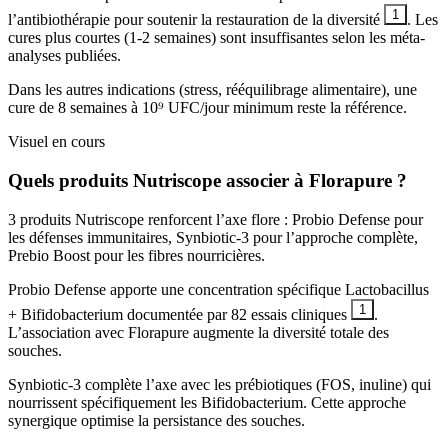
1
l’antibiothérapie pour soutenir la restauration de la diversité
. Les
cures plus courtes (1-2 semaines) sont insuffisantes selon les méta-
analyses publiées.
Dans les autres indications (stress, rééquilibrage alimentaire), une
cure de 8 semaines à 10⁹ UFC/jour minimum reste la référence.
Visuel en cours
Quels produits Nutriscope associer à Florapure ?
3 produits Nutriscope renforcent l’axe flore : Probio Defense pour
les défenses immunitaires, Synbiotic-3 pour l’approche complète,
Prebio Boost pour les fibres nourricières.
Probio Defense apporte une concentration spécifique Lactobacillus
1
+ Bifidobacterium documentée par 82 essais cliniques
.
L’association avec Florapure augmente la diversité totale des
souches.
Synbiotic-3 complète l’axe avec les prébiotiques (FOS, inuline) qui
nourrissent spécifiquement les Bifidobacterium. Cette approche
synergique optimise la persistance des souches.