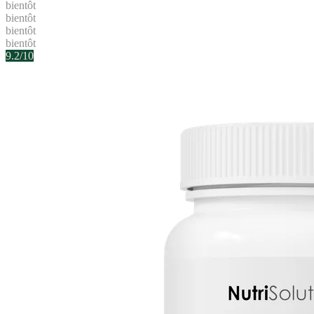
bientôt
bientôt
bientôt
bientôt
9.2
/10