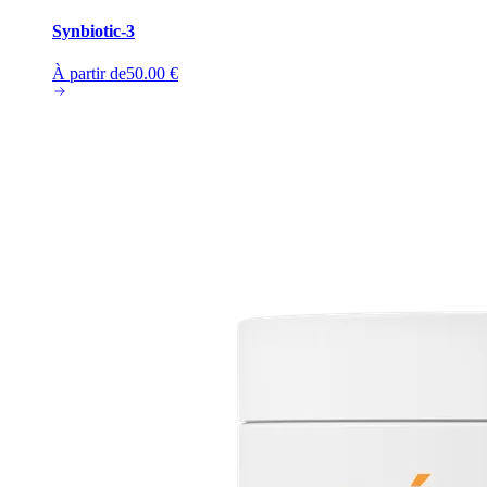
Synbiotic-3
À partir de
50.00
€