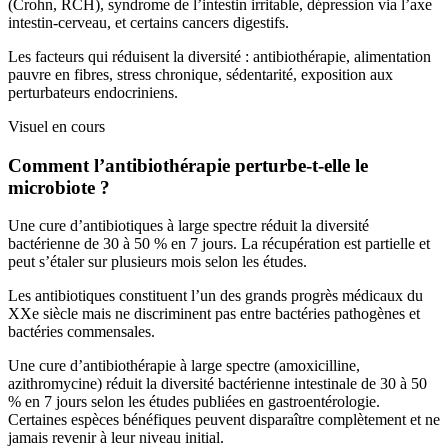
(Crohn, RCH), syndrome de l’intestin irritable, dépression via l’axe
intestin-cerveau, et certains cancers digestifs.
Les facteurs qui réduisent la diversité : antibiothérapie, alimentation
pauvre en fibres, stress chronique, sédentarité, exposition aux
perturbateurs endocriniens.
Visuel en cours
Comment l’antibiothérapie perturbe-t-elle le
microbiote ?
Une cure d’antibiotiques à large spectre réduit la diversité
bactérienne de 30 à 50 % en 7 jours. La récupération est partielle et
peut s’étaler sur plusieurs mois selon les études.
Les antibiotiques constituent l’un des grands progrès médicaux du
XXe siècle mais ne discriminent pas entre bactéries pathogènes et
bactéries commensales.
Une cure d’antibiothérapie à large spectre (amoxicilline,
azithromycine) réduit la diversité bactérienne intestinale de 30 à 50
% en 7 jours selon les études publiées en gastroentérologie.
Certaines espèces bénéfiques peuvent disparaître complètement et ne
jamais revenir à leur niveau initial.