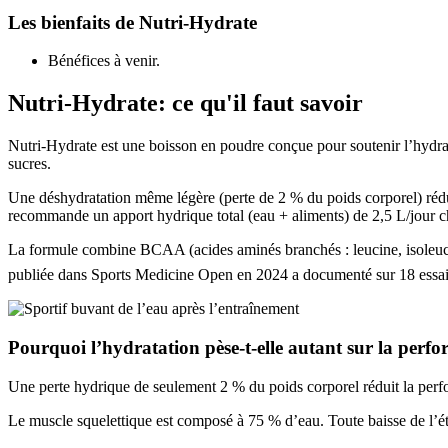
Les bienfaits de
Nutri-Hydrate
Bénéfices à venir.
Nutri-Hydrate
: ce qu'il faut savoir
Nutri-Hydrate est une boisson en poudre conçue pour soutenir l’hydrata
sucres.
Une déshydratation même légère (perte de 2 % du poids corporel) rédui
recommande un apport hydrique total (eau + aliments) de 2,5 L/jour ch
La formule combine BCAA (acides aminés branchés : leucine, isoleucin
publiée dans Sports Medicine Open en 2024 a documenté sur 18 essai
Pourquoi l’hydratation pèse-t-elle autant sur la perf
Une perte hydrique de seulement 2 % du poids corporel réduit la perf
Le muscle squelettique est composé à 75 % d’eau. Toute baisse de l’éta