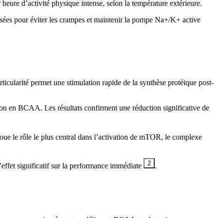
ure d’activité physique intense, selon la température extérieure.
pensées pour éviter les crampes et maintenir la pompe Na+/K+ active
icularité permet une stimulation rapide de la synthèse protéique post-
on en BCAA. Les résultats confirment une réduction significative de
joue le rôle le plus central dans l’activation de mTOR, le complexe
2
ffet significatif sur la performance immédiate
.