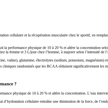
tion cellulaire et la récupération musculaire chez le sportif, en rempl
t la performance physique de 10 à 20 % et altère la concentration selo
ez la femme et 3 L/jour chez l’homme, à majorer selon l’intensité de l’
e, valine), glutamine, électrolytes (sodium, potassium, magnésium) et
s cliniques randomisés que les BCAA réduisent significativement les 
ormance ?
ormance physique de 10 à 20 % et altère la concentration. L’eau interv
t d’hydratation cellulaire entraîne une diminution de la force, de l’end