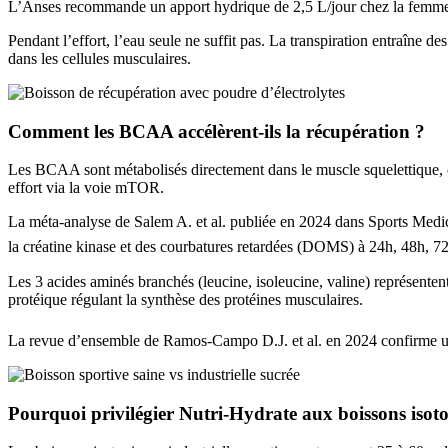
L’Anses recommande un apport hydrique de 2,5 L/jour chez la femme ad
Pendant l’effort, l’eau seule ne suffit pas. La transpiration entraîne
dans les cellules musculaires.
Comment les BCAA accélèrent-ils la récupération ?
Les BCAA sont métabolisés directement dans le muscle squelettique, co
effort via la voie mTOR.
La méta-analyse de Salem A. et al. publiée en 2024 dans Sports Medic
la créatine kinase et des courbatures retardées (DOMS) à 24h, 48h, 72
Les 3 acides aminés branchés (leucine, isoleucine, valine) représenten
protéique régulant la synthèse des protéines musculaires.
La revue d’ensemble de Ramos-Campo D.J. et al. en 2024 confirme un e
Pourquoi privilégier Nutri-Hydrate aux boissons isoton