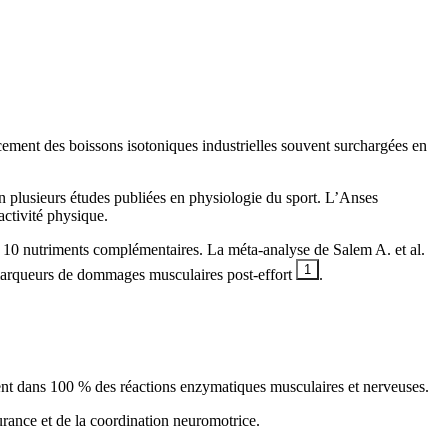
acement des boissons isotoniques industrielles souvent surchargées en
n plusieurs études publiées en physiologie du sport. L’Anses
activité physique.
 10 nutriments complémentaires. La méta-analyse de Salem A. et al.
1
marqueurs de dommages musculaires post-effort
.
ient dans 100 % des réactions enzymatiques musculaires et nerveuses.
urance et de la coordination neuromotrice.