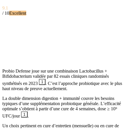
9.1
/ 10
Excellent
Probio Defense joue sur une combinaison Lactobacillus +
Bifidobacterium validée par 82 essais cliniques randomisés
1
synthétisés en 2023
. C’est l’approche probiotique avec le plus
haut niveau de preuve actuellement.
La double dimension digestion + immunité couvre les besoins
typiques d’une supplémentation probiotique générale. L’efficacité
optimale s’obtient à partir d’une cure de 4 semaines, dose ≥ 10⁹
1
UFC/jour
.
Un choix pertinent en cure d’entretien (mensuelle) ou en cure de