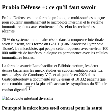
Probio Défense +
: ce qu'il faut savoir
Probio Defense est une formule probiotique multi-souches conçue
pour soutenir simultanément le microbiote intestinal et le système
immunitaire, deux axes étroitement liés selon les recherches
récentes.
70 % du système immunitaire réside dans la muqueuse intestinale
selon l’Inserm, sous forme du GALT (Gut-Associated Lymphoid
Tissue). Le microbiote, qui peuple cette muqueuse avec environ 100
000 milliards de bactéries, dialogue en permanence avec les cellules
immunitaires locales.
La formule associe Lactobacillus et Bifidobacterium, les deux
genres bactériens les mieux étudiés en supplémentation orale. La
méta-analyse de Goodoory V.C. et al. publiée en 2023 dans
Gastroenterology a documenté sur 82 essais et 10 332 patients que
cette combinaison est la plus efficace sur les symptômes du SII et le
1
confort digestif
.
Pourquoi le microbiote est-il central pour la santé