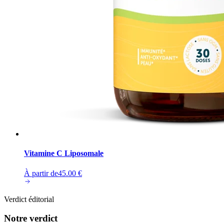
Vitamine C Liposomale
À partir de
45.00
€
Verdict éditorial
Notre verdict