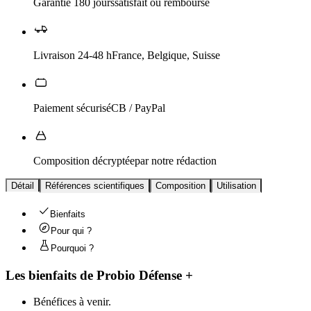
Garantie 180 jours
satisfait ou remboursé
Livraison 24-48 h
France, Belgique, Suisse
Paiement sécurisé
CB / PayPal
Composition décryptée
par notre rédaction
Détail
Références scientifiques
Composition
Utilisation
Bienfaits
Pour qui ?
Pourquoi ?
Les bienfaits de
Probio Défense +
Bénéfices à venir.