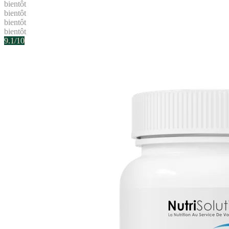
bientôt
bientôt
bientôt
bientôt
9.1
/10