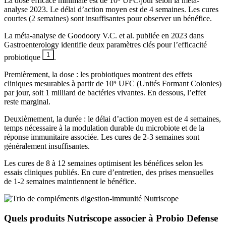
La dose efficace minimale est de 10⁹ UFC/jour selon la méta-
analyse 2023. Le délai d’action moyen est de 4 semaines. Les cures
courtes (2 semaines) sont insuffisantes pour observer un bénéfice.
La méta-analyse de Goodoory V.C. et al. publiée en 2023 dans
Gastroenterology identifie deux paramètres clés pour l’efficacité
1
probiotique
.
Premièrement, la dose : les probiotiques montrent des effets
cliniques mesurables à partir de 10⁹ UFC (Unités Formant Colonies)
par jour, soit 1 milliard de bactéries vivantes. En dessous, l’effet
reste marginal.
Deuxièmement, la durée : le délai d’action moyen est de 4 semaines,
temps nécessaire à la modulation durable du microbiote et de la
réponse immunitaire associée. Les cures de 2-3 semaines sont
généralement insuffisantes.
Les cures de 8 à 12 semaines optimisent les bénéfices selon les
essais cliniques publiés. En cure d’entretien, des prises mensuelles
de 1-2 semaines maintiennent le bénéfice.
Quels produits Nutriscope associer à Probio Defense