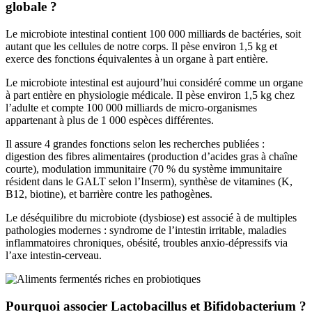
globale ?
Le microbiote intestinal contient 100 000 milliards de bactéries, soit
autant que les cellules de notre corps. Il pèse environ 1,5 kg et
exerce des fonctions équivalentes à un organe à part entière.
Le microbiote intestinal est aujourd’hui considéré comme un organe
à part entière en physiologie médicale. Il pèse environ 1,5 kg chez
l’adulte et compte 100 000 milliards de micro-organismes
appartenant à plus de 1 000 espèces différentes.
Il assure 4 grandes fonctions selon les recherches publiées :
digestion des fibres alimentaires (production d’acides gras à chaîne
courte), modulation immunitaire (70 % du système immunitaire
résident dans le GALT selon l’Inserm), synthèse de vitamines (K,
B12, biotine), et barrière contre les pathogènes.
Le déséquilibre du microbiote (dysbiose) est associé à de multiples
pathologies modernes : syndrome de l’intestin irritable, maladies
inflammatoires chroniques, obésité, troubles anxio-dépressifs via
l’axe intestin-cerveau.
Pourquoi associer Lactobacillus et Bifidobacterium ?