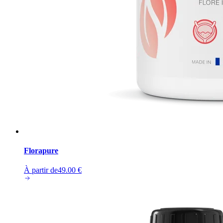
Florapure
À partir de
49.00
€