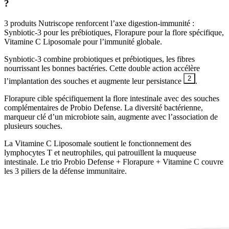
?
3 produits Nutriscope renforcent l’axe digestion-immunité :
Synbiotic-3 pour les prébiotiques, Florapure pour la flore spécifique,
Vitamine C Liposomale pour l’immunité globale.
Synbiotic-3 combine probiotiques et prébiotiques, les fibres
nourrissant les bonnes bactéries. Cette double action accélère
2
l’implantation des souches et augmente leur persistance
.
Florapure cible spécifiquement la flore intestinale avec des souches
complémentaires de Probio Defense. La diversité bactérienne,
marqueur clé d’un microbiote sain, augmente avec l’association de
plusieurs souches.
La Vitamine C Liposomale soutient le fonctionnement des
lymphocytes T et neutrophiles, qui patrouillent la muqueuse
intestinale. Le trio Probio Defense + Florapure + Vitamine C couvre
les 3 piliers de la défense immunitaire.