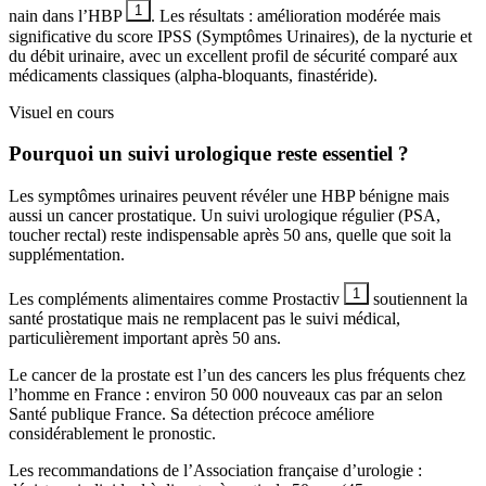
1
nain dans l’HBP
. Les résultats : amélioration modérée mais
significative du score IPSS (Symptômes Urinaires), de la nycturie et
du débit urinaire, avec un excellent profil de sécurité comparé aux
médicaments classiques (alpha-bloquants, finastéride).
Visuel en cours
Pourquoi un suivi urologique reste essentiel ?
Les symptômes urinaires peuvent révéler une HBP bénigne mais
aussi un cancer prostatique. Un suivi urologique régulier (PSA,
toucher rectal) reste indispensable après 50 ans, quelle que soit la
supplémentation.
1
Les compléments alimentaires comme Prostactiv
soutiennent la
santé prostatique mais ne remplacent pas le suivi médical,
particulièrement important après 50 ans.
Le cancer de la prostate est l’un des cancers les plus fréquents chez
l’homme en France : environ 50 000 nouveaux cas par an selon
Santé publique France. Sa détection précoce améliore
considérablement le pronostic.
Les recommandations de l’Association française d’urologie :