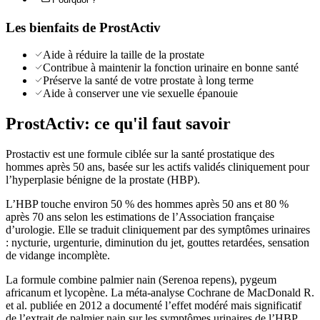
Les bienfaits de
ProstActiv
Aide à réduire la taille de la prostate
Contribue à maintenir la fonction urinaire en bonne santé
Préserve la santé de votre prostate à long terme
Aide à conserver une vie sexuelle épanouie
ProstActiv
: ce qu'il faut savoir
Prostactiv est une formule ciblée sur la santé prostatique des
hommes après 50 ans, basée sur les actifs validés cliniquement pour
l’hyperplasie bénigne de la prostate (HBP).
L’HBP touche environ 50 % des hommes après 50 ans et 80 %
après 70 ans selon les estimations de l’Association française
d’urologie. Elle se traduit cliniquement par des symptômes urinaires
: nycturie, urgenturie, diminution du jet, gouttes retardées, sensation
de vidange incomplète.
La formule combine palmier nain (Serenoa repens), pygeum
africanum et lycopène. La méta-analyse Cochrane de MacDonald R.
et al. publiée en 2012 a documenté l’effet modéré mais significatif
de l’extrait de palmier nain sur les symptômes urinaires de l’HBP,