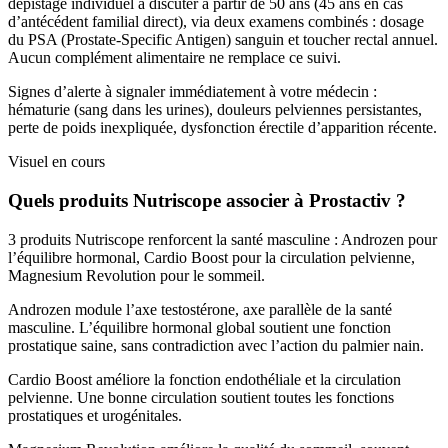
dépistage individuel à discuter à partir de 50 ans (45 ans en cas
d’antécédent familial direct), via deux examens combinés : dosage
du PSA (Prostate-Specific Antigen) sanguin et toucher rectal annuel.
Aucun complément alimentaire ne remplace ce suivi.
Signes d’alerte à signaler immédiatement à votre médecin :
hématurie (sang dans les urines), douleurs pelviennes persistantes,
perte de poids inexpliquée, dysfonction érectile d’apparition récente.
Visuel en cours
Quels produits Nutriscope associer à Prostactiv ?
3 produits Nutriscope renforcent la santé masculine : Androzen pour
l’équilibre hormonal, Cardio Boost pour la circulation pelvienne,
Magnesium Revolution pour le sommeil.
Androzen module l’axe testostérone, axe parallèle de la santé
masculine. L’équilibre hormonal global soutient une fonction
prostatique saine, sans contradiction avec l’action du palmier nain.
Cardio Boost améliore la fonction endothéliale et la circulation
pelvienne. Une bonne circulation soutient toutes les fonctions
prostatiques et urogénitales.