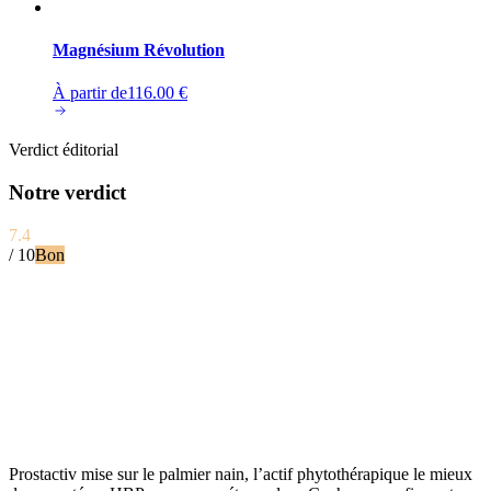
Magnésium Révolution
À partir de
116.00
€
Verdict éditorial
Notre verdict
7.4
/ 10
Bon
Prostactiv mise sur le palmier nain, l’actif phytothérapique le mieux