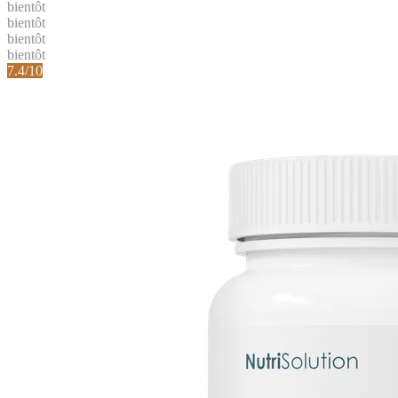
bientôt
bientôt
bientôt
bientôt
7.4
/10