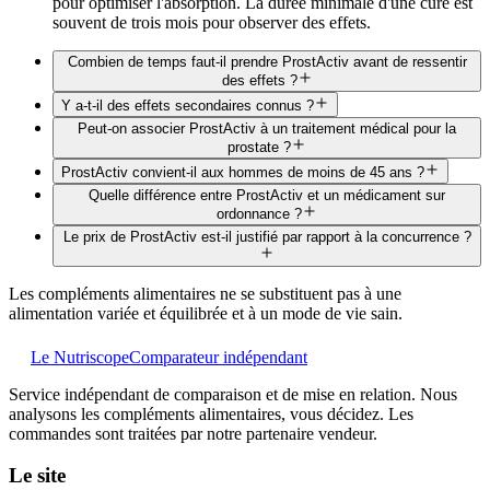
pour optimiser l'absorption. La durée minimale d'une cure est
souvent de trois mois pour observer des effets.
Combien de temps faut-il prendre ProstActiv avant de ressentir
des effets ?
Y a-t-il des effets secondaires connus ?
Peut-on associer ProstActiv à un traitement médical pour la
prostate ?
ProstActiv convient-il aux hommes de moins de 45 ans ?
Quelle différence entre ProstActiv et un médicament sur
ordonnance ?
Le prix de ProstActiv est-il justifié par rapport à la concurrence ?
Les compléments alimentaires ne se substituent pas à une
alimentation variée et équilibrée et à un mode de vie sain.
Le Nutriscope
Comparateur indépendant
Service indépendant de comparaison et de mise en relation. Nous
analysons les compléments alimentaires, vous décidez. Les
commandes sont traitées par notre partenaire vendeur.
Le site