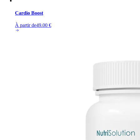
Cardio Boost
À partir de
49.00
€