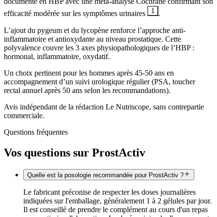
documenté en HBP avec une méta-analyse Cochrane confirmant son
1
efficacité modérée sur les symptômes urinaires
.
L’ajout du pygeum et du lycopène renforce l’approche anti-
inflammatoire et antioxydante au niveau prostatique. Cette
polyvalence couvre les 3 axes physiopathologiques de l’HBP :
hormonal, inflammatoire, oxydatif.
Un choix pertinent pour les hommes après 45-50 ans en
accompagnement d’un suivi urologique régulier (PSA, toucher
rectal annuel après 50 ans selon les recommandations).
Avis indépendant de la rédaction Le Nutriscope, sans contrepartie
commerciale.
Questions fréquentes
Vos questions sur
ProstActiv
Quelle est la posologie recommandée pour ProstActiv ?
Le fabricant préconise de respecter les doses journalières
indiquées sur l'emballage, généralement 1 à 2 gélules par jour.
Il est conseillé de prendre le complément au cours d'un repas