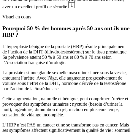
1
avec un excellent profil de sécurité
.
Visuel en cours
Pourquoi 50 % des hommes après 50 ans ont-ils une
HBP ?
L’hyperplasie bénigne de la prostate (HBP) résulte principalement
de l’action de la DHT (dihydrotestostérone) sur le tissu prostatique.
Sa prévalence atteint 50 % à 50 ans et 80 % à 70 ans selon
l’Association française d’urologie.
La prostate est une glande sexuelle masculine située sous la vessie,
entourant l’urètre. Avec l’âge, elle augmente progressivement de
volume sous l’effet de la DHT, hormone dérivée de la testostérone
par l’action de la 5α-réductase.
Cette augmentation, naturelle et bénigne, peut comprimer l’urètre et
provoquer des symptômes urinaires : nycturie (besoin d’uriner la
nuit), urgenturie, diminution du jet, miction en plusieurs temps,
sensation de vidange incomplète.
L’HBP n’est PAS un cancer et ne se transforme pas en cancer. Mais
ses symptômes affectent significativement la qualité de vie : sommeil