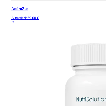
AndroZen
À partir de
69.00
€