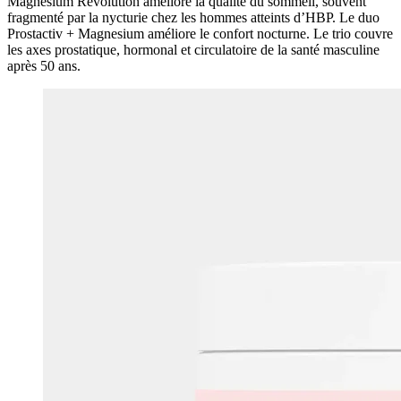
Magnesium Revolution améliore la qualité du sommeil, souvent
fragmenté par la nycturie chez les hommes atteints d’HBP. Le duo
Prostactiv + Magnesium améliore le confort nocturne. Le trio couvre
les axes prostatique, hormonal et circulatoire de la santé masculine
après 50 ans.