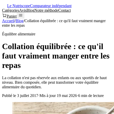
Le Nutriscope
Comparateur indépendant
Catégories
Avis
Blog
Notre méthode
Contact
Panier
Accueil
/
Blog
/
Collation équilibrée : ce qu'il faut vraiment manger
entre les repas
Équilibre alimentaire
Collation équilibrée : ce qu'il
faut vraiment manger entre les
repas
La collation n'est pas réservée aux enfants ou aux sportifs de haut
niveau. Bien composée, elle peut transformer votre équilibre
alimentaire du quotidien.
Publié le
3 juillet 2017
·
Mis à jour
19 mai 2026
·
6
min de lecture