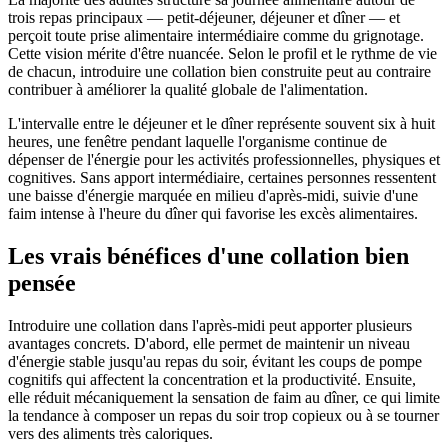
trois repas principaux — petit-déjeuner, déjeuner et dîner — et
perçoit toute prise alimentaire intermédiaire comme du grignotage.
Cette vision mérite d'être nuancée. Selon le profil et le rythme de vie
de chacun, introduire une collation bien construite peut au contraire
contribuer à améliorer la qualité globale de l'alimentation.
L'intervalle entre le déjeuner et le dîner représente souvent six à huit
heures, une fenêtre pendant laquelle l'organisme continue de
dépenser de l'énergie pour les activités professionnelles, physiques et
cognitives. Sans apport intermédiaire, certaines personnes ressentent
une baisse d'énergie marquée en milieu d'après-midi, suivie d'une
faim intense à l'heure du dîner qui favorise les excès alimentaires.
Les vrais bénéfices d'une collation bien
pensée
Introduire une collation dans l'après-midi peut apporter plusieurs
avantages concrets. D'abord, elle permet de maintenir un niveau
d'énergie stable jusqu'au repas du soir, évitant les coups de pompe
cognitifs qui affectent la concentration et la productivité. Ensuite,
elle réduit mécaniquement la sensation de faim au dîner, ce qui limite
la tendance à composer un repas du soir trop copieux ou à se tourner
vers des aliments très caloriques.