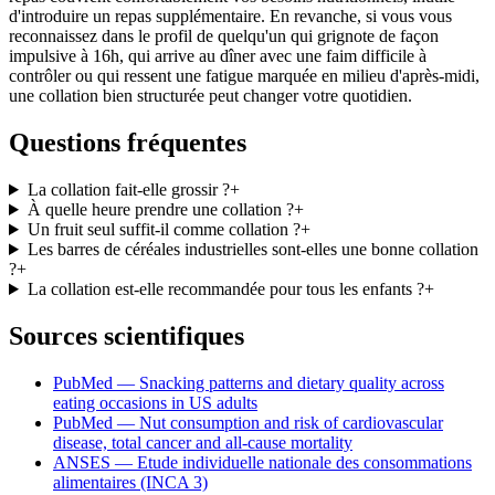
d'introduire un repas supplémentaire. En revanche, si vous vous
reconnaissez dans le profil de quelqu'un qui grignote de façon
impulsive à 16h, qui arrive au dîner avec une faim difficile à
contrôler ou qui ressent une fatigue marquée en milieu d'après-midi,
une collation bien structurée peut changer votre quotidien.
Questions fréquentes
La collation fait-elle grossir ?
+
À quelle heure prendre une collation ?
+
Un fruit seul suffit-il comme collation ?
+
Les barres de céréales industrielles sont-elles une bonne collation
?
+
La collation est-elle recommandée pour tous les enfants ?
+
Sources scientifiques
PubMed — Snacking patterns and dietary quality across
eating occasions in US adults
PubMed — Nut consumption and risk of cardiovascular
disease, total cancer and all-cause mortality
ANSES — Etude individuelle nationale des consommations
alimentaires (INCA 3)