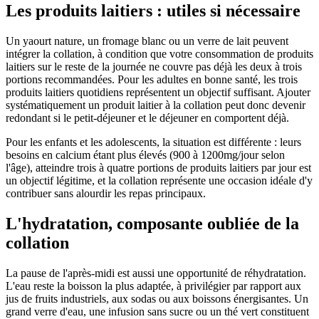
Les produits laitiers : utiles si nécessaire
Un yaourt nature, un fromage blanc ou un verre de lait peuvent
intégrer la collation, à condition que votre consommation de produits
laitiers sur le reste de la journée ne couvre pas déjà les deux à trois
portions recommandées. Pour les adultes en bonne santé, les trois
produits laitiers quotidiens représentent un objectif suffisant. Ajouter
systématiquement un produit laitier à la collation peut donc devenir
redondant si le petit-déjeuner et le déjeuner en comportent déjà.
Pour les enfants et les adolescents, la situation est différente : leurs
besoins en calcium étant plus élevés (900 à 1200mg/jour selon
l'âge), atteindre trois à quatre portions de produits laitiers par jour est
un objectif légitime, et la collation représente une occasion idéale d'y
contribuer sans alourdir les repas principaux.
L'hydratation, composante oubliée de la
collation
La pause de l'après-midi est aussi une opportunité de réhydratation.
L'eau reste la boisson la plus adaptée, à privilégier par rapport aux
jus de fruits industriels, aux sodas ou aux boissons énergisantes. Un
grand verre d'eau, une infusion sans sucre ou un thé vert constituent