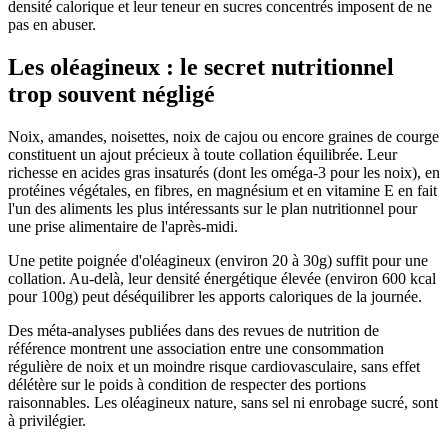
densité calorique et leur teneur en sucres concentrés imposent de ne
pas en abuser.
Les oléagineux : le secret nutritionnel
trop souvent négligé
Noix, amandes, noisettes, noix de cajou ou encore graines de courge
constituent un ajout précieux à toute collation équilibrée. Leur
richesse en acides gras insaturés (dont les oméga-3 pour les noix), en
protéines végétales, en fibres, en magnésium et en vitamine E en fait
l'un des aliments les plus intéressants sur le plan nutritionnel pour
une prise alimentaire de l'après-midi.
Une petite poignée d'oléagineux (environ 20 à 30g) suffit pour une
collation. Au-delà, leur densité énergétique élevée (environ 600 kcal
pour 100g) peut déséquilibrer les apports caloriques de la journée.
Des méta-analyses publiées dans des revues de nutrition de
référence montrent une association entre une consommation
régulière de noix et un moindre risque cardiovasculaire, sans effet
délétère sur le poids à condition de respecter des portions
raisonnables. Les oléagineux nature, sans sel ni enrobage sucré, sont
à privilégier.