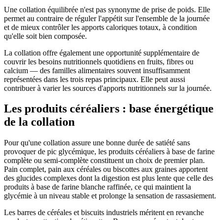
Une collation équilibrée n'est pas synonyme de prise de poids. Elle
permet au contraire de réguler l'appétit sur l'ensemble de la journée
et de mieux contrôler les apports caloriques totaux, à condition
qu'elle soit bien composée.
La collation offre également une opportunité supplémentaire de
couvrir les besoins nutritionnels quotidiens en fruits, fibres ou
calcium — des familles alimentaires souvent insuffisamment
représentées dans les trois repas principaux. Elle peut aussi
contribuer à varier les sources d'apports nutritionnels sur la journée.
Les produits céréaliers : base énergétique
de la collation
Pour qu'une collation assure une bonne durée de satiété sans
provoquer de pic glycémique, les produits céréaliers à base de farine
complète ou semi-complète constituent un choix de premier plan.
Pain complet, pain aux céréales ou biscottes aux graines apportent
des glucides complexes dont la digestion est plus lente que celle des
produits à base de farine blanche raffinée, ce qui maintient la
glycémie à un niveau stable et prolonge la sensation de rassasiement.
Les barres de céréales et biscuits industriels méritent en revanche