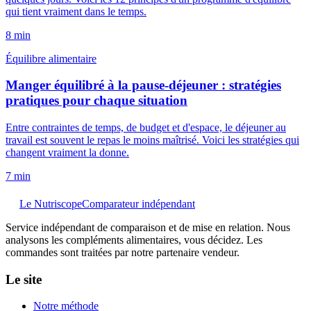
qui tient vraiment dans le temps.
8
min
Équilibre alimentaire
Manger équilibré à la pause-déjeuner : stratégies
pratiques pour chaque situation
Entre contraintes de temps, de budget et d'espace, le déjeuner au
travail est souvent le repas le moins maîtrisé. Voici les stratégies qui
changent vraiment la donne.
7
min
Le Nutriscope
Comparateur indépendant
Service indépendant de comparaison et de mise en relation. Nous
analysons les compléments alimentaires, vous décidez. Les
commandes sont traitées par notre partenaire vendeur.
Le site
Notre méthode