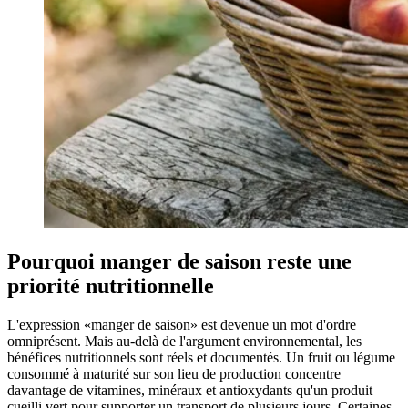
Pourquoi manger de saison reste une
priorité nutritionnelle
L'expression «manger de saison» est devenue un mot d'ordre
omniprésent. Mais au-delà de l'argument environnemental, les
bénéfices nutritionnels sont réels et documentés. Un fruit ou légume
consommé à maturité sur son lieu de production concentre
davantage de vitamines, minéraux et antioxydants qu'un produit
cueilli vert pour supporter un transport de plusieurs jours. Certaines