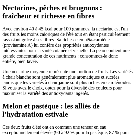
Nectarines, pêches et brugnons :
fraîcheur et richesse en fibres
Avec environ 40 à 45 kcal pour 100 grammes, la nectarine est l'un
des fruits les moins caloriques de l'été tout en étant particulièrement
rassasiant grâce à ses fibres. Sa richesse en bêta-carotène
(provitamine A) lui confère des propriétés antioxydantes
intéressantes pour la santé cutanée et visuelle. La peau contient une
grande concentration de ces nutriments : consommez-la donc
entière, bien lavée.
Une nectarine moyenne représente une portion de fruits. Les variétés
à chair blanche sont généralement plus aromatiques et sucrées,
tandis que les variétés à chair jaune sont plus riches en caroténoïdes.
Si vous avez le choix, optez pour la diversité des couleurs pour
maximiser la variété des antioxydants ingérés.
Melon et pastèque : les alliés de
l'hydratation estivale
Ces deux fruits d'été ont en commun une teneur en eau
exceptionnellement élevée (90 à 92 % pour la pastèque, 87 % pour