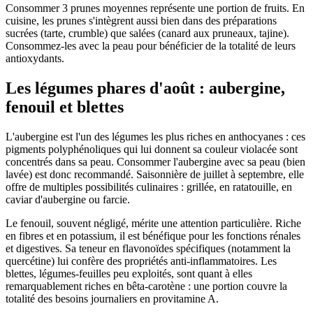
Consommer 3 prunes moyennes représente une portion de fruits. En
cuisine, les prunes s'intègrent aussi bien dans des préparations
sucrées (tarte, crumble) que salées (canard aux pruneaux, tajine).
Consommez-les avec la peau pour bénéficier de la totalité de leurs
antioxydants.
Les légumes phares d'août : aubergine,
fenouil et blettes
L'aubergine est l'un des légumes les plus riches en anthocyanes : ces
pigments polyphénoliques qui lui donnent sa couleur violacée sont
concentrés dans sa peau. Consommer l'aubergine avec sa peau (bien
lavée) est donc recommandé. Saisonnière de juillet à septembre, elle
offre de multiples possibilités culinaires : grillée, en ratatouille, en
caviar d'aubergine ou farcie.
Le fenouil, souvent négligé, mérite une attention particulière. Riche
en fibres et en potassium, il est bénéfique pour les fonctions rénales
et digestives. Sa teneur en flavonoïdes spécifiques (notamment la
quercétine) lui confère des propriétés anti-inflammatoires. Les
blettes, légumes-feuilles peu exploités, sont quant à elles
remarquablement riches en bêta-carotène : une portion couvre la
totalité des besoins journaliers en provitamine A.