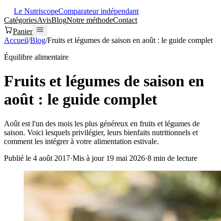
Le Nutriscope
Comparateur indépendant
Catégories
Avis
Blog
Notre méthode
Contact
Panier
Accueil
/
Blog
/
Fruits et légumes de saison en août : le guide complet
Équilibre alimentaire
Fruits et légumes de saison en
août : le guide complet
Août est l'un des mois les plus généreux en fruits et légumes de
saison. Voici lesquels privilégier, leurs bienfaits nutritionnels et
comment les intégrer à votre alimentation estivale.
Publié le
4 août 2017
·
Mis à jour
19 mai 2026
·
8
min de lecture