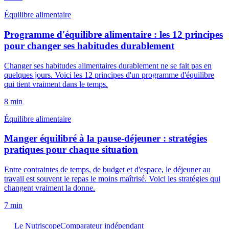
Équilibre alimentaire
Programme d'équilibre alimentaire : les 12 principes
pour changer ses habitudes durablement
Changer ses habitudes alimentaires durablement ne se fait pas en
quelques jours. Voici les 12 principes d'un programme d'équilibre
qui tient vraiment dans le temps.
8
min
Équilibre alimentaire
Manger équilibré à la pause-déjeuner : stratégies
pratiques pour chaque situation
Entre contraintes de temps, de budget et d'espace, le déjeuner au
travail est souvent le repas le moins maîtrisé. Voici les stratégies qui
changent vraiment la donne.
7
min
Le Nutriscope
Comparateur indépendant