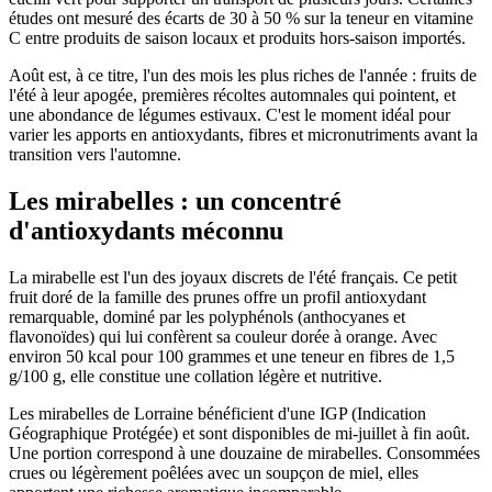
études ont mesuré des écarts de 30 à 50 % sur la teneur en vitamine
C entre produits de saison locaux et produits hors-saison importés.
Août est, à ce titre, l'un des mois les plus riches de l'année : fruits de
l'été à leur apogée, premières récoltes automnales qui pointent, et
une abondance de légumes estivaux. C'est le moment idéal pour
varier les apports en antioxydants, fibres et micronutriments avant la
transition vers l'automne.
Les mirabelles : un concentré
d'antioxydants méconnu
La mirabelle est l'un des joyaux discrets de l'été français. Ce petit
fruit doré de la famille des prunes offre un profil antioxydant
remarquable, dominé par les polyphénols (anthocyanes et
flavonoïdes) qui lui confèrent sa couleur dorée à orange. Avec
environ 50 kcal pour 100 grammes et une teneur en fibres de 1,5
g/100 g, elle constitue une collation légère et nutritive.
Les mirabelles de Lorraine bénéficient d'une IGP (Indication
Géographique Protégée) et sont disponibles de mi-juillet à fin août.
Une portion correspond à une douzaine de mirabelles. Consommées
crues ou légèrement poêlées avec un soupçon de miel, elles