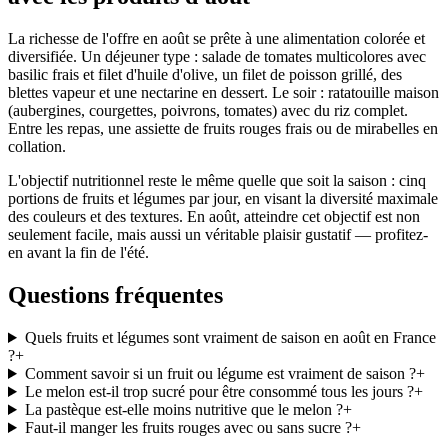
La richesse de l'offre en août se prête à une alimentation colorée et
diversifiée. Un déjeuner type : salade de tomates multicolores avec
basilic frais et filet d'huile d'olive, un filet de poisson grillé, des
blettes vapeur et une nectarine en dessert. Le soir : ratatouille maison
(aubergines, courgettes, poivrons, tomates) avec du riz complet.
Entre les repas, une assiette de fruits rouges frais ou de mirabelles en
collation.
L'objectif nutritionnel reste le même quelle que soit la saison : cinq
portions de fruits et légumes par jour, en visant la diversité maximale
des couleurs et des textures. En août, atteindre cet objectif est non
seulement facile, mais aussi un véritable plaisir gustatif — profitez-
en avant la fin de l'été.
Questions fréquentes
Quels fruits et légumes sont vraiment de saison en août en France
?
+
Comment savoir si un fruit ou légume est vraiment de saison ?
+
Le melon est-il trop sucré pour être consommé tous les jours ?
+
La pastèque est-elle moins nutritive que le melon ?
+
Faut-il manger les fruits rouges avec ou sans sucre ?
+