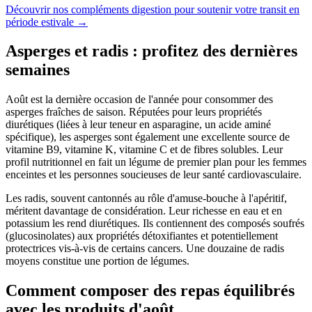
Découvrir nos compléments digestion pour soutenir votre transit en
période estivale
→
Asperges et radis : profitez des dernières
semaines
Août est la dernière occasion de l'année pour consommer des
asperges fraîches de saison. Réputées pour leurs propriétés
diurétiques (liées à leur teneur en asparagine, un acide aminé
spécifique), les asperges sont également une excellente source de
vitamine B9, vitamine K, vitamine C et de fibres solubles. Leur
profil nutritionnel en fait un légume de premier plan pour les femmes
enceintes et les personnes soucieuses de leur santé cardiovasculaire.
Les radis, souvent cantonnés au rôle d'amuse-bouche à l'apéritif,
méritent davantage de considération. Leur richesse en eau et en
potassium les rend diurétiques. Ils contiennent des composés soufrés
(glucosinolates) aux propriétés détoxifiantes et potentiellement
protectrices vis-à-vis de certains cancers. Une douzaine de radis
moyens constitue une portion de légumes.
Comment composer des repas équilibrés
avec les produits d'août