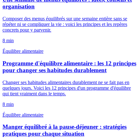
organisation
Composer des menus équilibrés sur une semaine entière sans se
répéter ni se compliquer la vie : voici les principes et les repères
concrets pour y parvenir.
8
min
Équilibre alimentaire
Programme d'équilibre alimentaire : les 12 principes
pour changer ses habitudes durablement
Changer ses habitudes alimentaires durablement ne se fait pas en
quelques jours. Voici les 12 principes d'un programme d'équilibre
qui tient vraiment dans le temps.
8
min
Équilibre alimentaire
Manger équilibré à la pause-déjeuner : stratégies
pratiques pour chaque situation