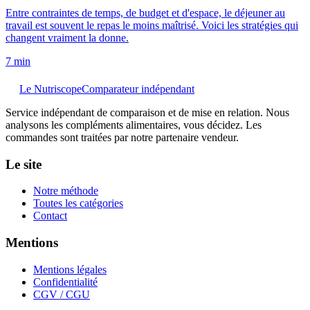
Entre contraintes de temps, de budget et d'espace, le déjeuner au
travail est souvent le repas le moins maîtrisé. Voici les stratégies qui
changent vraiment la donne.
7
min
Le Nutriscope
Comparateur indépendant
Service indépendant de comparaison et de mise en relation. Nous
analysons les compléments alimentaires, vous décidez. Les
commandes sont traitées par notre partenaire vendeur.
Le site
Notre méthode
Toutes les catégories
Contact
Mentions
Mentions légales
Confidentialité
CGV / CGU