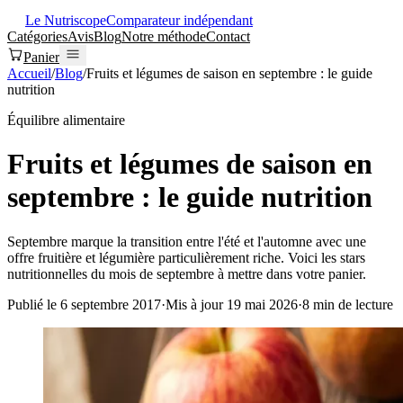
Le Nutriscope
Comparateur indépendant
Catégories
Avis
Blog
Notre méthode
Contact
Panier
Accueil
/
Blog
/
Fruits et légumes de saison en septembre : le guide
nutrition
Équilibre alimentaire
Fruits et légumes de saison en
septembre : le guide nutrition
Septembre marque la transition entre l'été et l'automne avec une
offre fruitière et légumière particulièrement riche. Voici les stars
nutritionnelles du mois de septembre à mettre dans votre panier.
Publié le
6 septembre 2017
·
Mis à jour
19 mai 2026
·
8
min de lecture