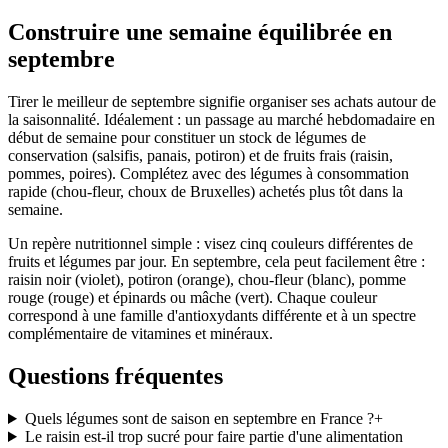
Construire une semaine équilibrée en
septembre
Tirer le meilleur de septembre signifie organiser ses achats autour de
la saisonnalité. Idéalement : un passage au marché hebdomadaire en
début de semaine pour constituer un stock de légumes de
conservation (salsifis, panais, potiron) et de fruits frais (raisin,
pommes, poires). Complétez avec des légumes à consommation
rapide (chou-fleur, choux de Bruxelles) achetés plus tôt dans la
semaine.
Un repère nutritionnel simple : visez cinq couleurs différentes de
fruits et légumes par jour. En septembre, cela peut facilement être :
raisin noir (violet), potiron (orange), chou-fleur (blanc), pomme
rouge (rouge) et épinards ou mâche (vert). Chaque couleur
correspond à une famille d'antioxydants différente et à un spectre
complémentaire de vitamines et minéraux.
Questions fréquentes
Quels légumes sont de saison en septembre en France ?
+
Le raisin est-il trop sucré pour faire partie d'une alimentation