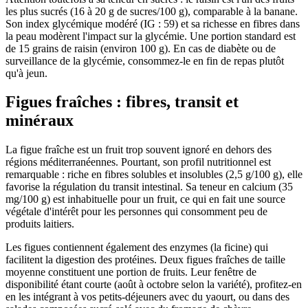
les plus sucrés (16 à 20 g de sucres/100 g), comparable à la banane.
Son index glycémique modéré (IG : 59) et sa richesse en fibres dans
la peau modèrent l'impact sur la glycémie. Une portion standard est
de 15 grains de raisin (environ 100 g). En cas de diabète ou de
surveillance de la glycémie, consommez-le en fin de repas plutôt
qu'à jeun.
Figues fraîches : fibres, transit et
minéraux
La figue fraîche est un fruit trop souvent ignoré en dehors des
régions méditerranéennes. Pourtant, son profil nutritionnel est
remarquable : riche en fibres solubles et insolubles (2,5 g/100 g), elle
favorise la régulation du transit intestinal. Sa teneur en calcium (35
mg/100 g) est inhabituelle pour un fruit, ce qui en fait une source
végétale d'intérêt pour les personnes qui consomment peu de
produits laitiers.
Les figues contiennent également des enzymes (la ficine) qui
facilitent la digestion des protéines. Deux figues fraîches de taille
moyenne constituent une portion de fruits. Leur fenêtre de
disponibilité étant courte (août à octobre selon la variété), profitez-en
en les intégrant à vos petits-déjeuners avec du yaourt, ou dans des