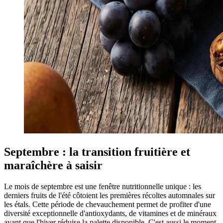
Septembre : la transition fruitière et
maraîchère à saisir
Le mois de septembre est une fenêtre nutritionnelle unique : les
derniers fruits de l'été côtoient les premières récoltes automnales sur
les étals. Cette période de chevauchement permet de profiter d'une
diversité exceptionnelle d'antioxydants, de vitamines et de minéraux
avant que l'hiver réduise la palette disponible. C'est aussi le moment