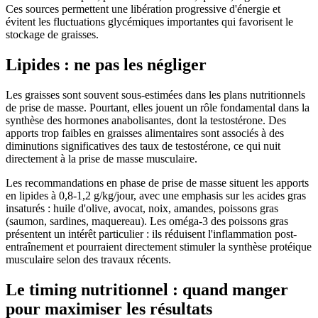
Ces sources permettent une libération progressive d'énergie et
évitent les fluctuations glycémiques importantes qui favorisent le
stockage de graisses.
Lipides : ne pas les négliger
Les graisses sont souvent sous-estimées dans les plans nutritionnels
de prise de masse. Pourtant, elles jouent un rôle fondamental dans la
synthèse des hormones anabolisantes, dont la testostérone. Des
apports trop faibles en graisses alimentaires sont associés à des
diminutions significatives des taux de testostérone, ce qui nuit
directement à la prise de masse musculaire.
Les recommandations en phase de prise de masse situent les apports
en lipides à 0,8-1,2 g/kg/jour, avec une emphasis sur les acides gras
insaturés : huile d'olive, avocat, noix, amandes, poissons gras
(saumon, sardines, maquereau). Les oméga-3 des poissons gras
présentent un intérêt particulier : ils réduisent l'inflammation post-
entraînement et pourraient directement stimuler la synthèse protéique
musculaire selon des travaux récents.
Le timing nutritionnel : quand manger
pour maximiser les résultats