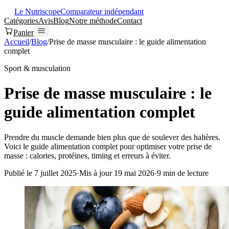
Le Nutriscope
Comparateur indépendant
Catégories
Avis
Blog
Notre méthode
Contact
Panier
Accueil
/
Blog
/
Prise de masse musculaire : le guide alimentation
complet
Sport & musculation
Prise de masse musculaire : le
guide alimentation complet
Prendre du muscle demande bien plus que de soulever des haltères.
Voici le guide alimentation complet pour optimiser votre prise de
masse : calories, protéines, timing et erreurs à éviter.
Publié le
7 juillet 2025
·
Mis à jour
19 mai 2026
·
9
min de lecture