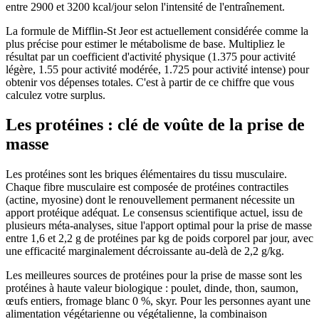
entre 2900 et 3200 kcal/jour selon l'intensité de l'entraînement.
La formule de Mifflin-St Jeor est actuellement considérée comme la
plus précise pour estimer le métabolisme de base. Multipliez le
résultat par un coefficient d'activité physique (1.375 pour activité
légère, 1.55 pour activité modérée, 1.725 pour activité intense) pour
obtenir vos dépenses totales. C'est à partir de ce chiffre que vous
calculez votre surplus.
Les protéines : clé de voûte de la prise de
masse
Les protéines sont les briques élémentaires du tissu musculaire.
Chaque fibre musculaire est composée de protéines contractiles
(actine, myosine) dont le renouvellement permanent nécessite un
apport protéique adéquat. Le consensus scientifique actuel, issu de
plusieurs méta-analyses, situe l'apport optimal pour la prise de masse
entre 1,6 et 2,2 g de protéines par kg de poids corporel par jour, avec
une efficacité marginalement décroissante au-delà de 2,2 g/kg.
Les meilleures sources de protéines pour la prise de masse sont les
protéines à haute valeur biologique : poulet, dinde, thon, saumon,
œufs entiers, fromage blanc 0 %, skyr. Pour les personnes ayant une
alimentation végétarienne ou végétalienne, la combinaison