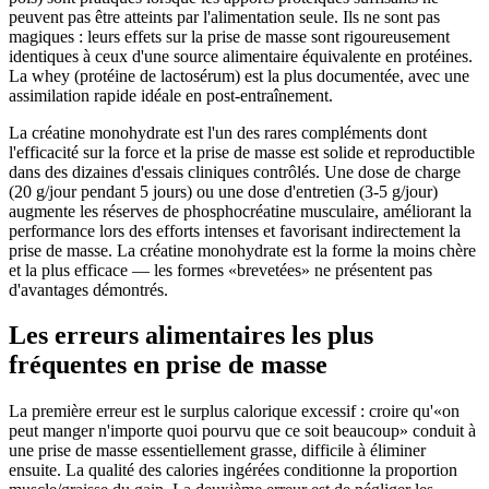
peuvent pas être atteints par l'alimentation seule. Ils ne sont pas
magiques : leurs effets sur la prise de masse sont rigoureusement
identiques à ceux d'une source alimentaire équivalente en protéines.
La whey (protéine de lactosérum) est la plus documentée, avec une
assimilation rapide idéale en post-entraînement.
La créatine monohydrate est l'un des rares compléments dont
l'efficacité sur la force et la prise de masse est solide et reproductible
dans des dizaines d'essais cliniques contrôlés. Une dose de charge
(20 g/jour pendant 5 jours) ou une dose d'entretien (3-5 g/jour)
augmente les réserves de phosphocréatine musculaire, améliorant la
performance lors des efforts intenses et favorisant indirectement la
prise de masse. La créatine monohydrate est la forme la moins chère
et la plus efficace — les formes «brevetées» ne présentent pas
d'avantages démontrés.
Les erreurs alimentaires les plus
fréquentes en prise de masse
La première erreur est le surplus calorique excessif : croire qu'«on
peut manger n'importe quoi pourvu que ce soit beaucoup» conduit à
une prise de masse essentiellement grasse, difficile à éliminer
ensuite. La qualité des calories ingérées conditionne la proportion