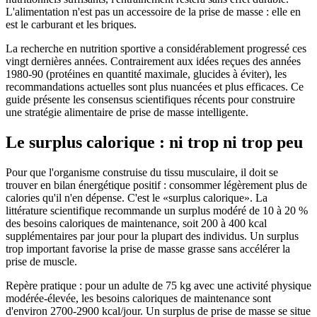
L'alimentation n'est pas un accessoire de la prise de masse : elle en
est le carburant et les briques.
La recherche en nutrition sportive a considérablement progressé ces
vingt dernières années. Contrairement aux idées reçues des années
1980-90 (protéines en quantité maximale, glucides à éviter), les
recommandations actuelles sont plus nuancées et plus efficaces. Ce
guide présente les consensus scientifiques récents pour construire
une stratégie alimentaire de prise de masse intelligente.
Le surplus calorique : ni trop ni trop peu
Pour que l'organisme construise du tissu musculaire, il doit se
trouver en bilan énergétique positif : consommer légèrement plus de
calories qu'il n'en dépense. C'est le «surplus calorique». La
littérature scientifique recommande un surplus modéré de 10 à 20 %
des besoins caloriques de maintenance, soit 200 à 400 kcal
supplémentaires par jour pour la plupart des individus. Un surplus
trop important favorise la prise de masse grasse sans accélérer la
prise de muscle.
Repère pratique : pour un adulte de 75 kg avec une activité physique
modérée-élevée, les besoins caloriques de maintenance sont
d'environ 2700-2900 kcal/jour. Un surplus de prise de masse se situe