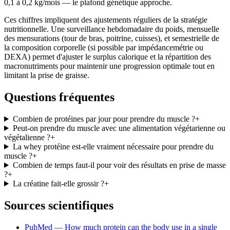
0,1 à 0,2 kg/mois — le plafond génétique approche.
Ces chiffres impliquent des ajustements réguliers de la stratégie
nutritionnelle. Une surveillance hebdomadaire du poids, mensuelle
des mensurations (tour de bras, poitrine, cuisses), et semestrielle de
la composition corporelle (si possible par impédancemétrie ou
DEXA) permet d'ajuster le surplus calorique et la répartition des
macronutriments pour maintenir une progression optimale tout en
limitant la prise de graisse.
Questions fréquentes
Combien de protéines par jour pour prendre du muscle ?
+
Peut-on prendre du muscle avec une alimentation végétarienne ou
végétalienne ?
+
La whey protéine est-elle vraiment nécessaire pour prendre du
muscle ?
+
Combien de temps faut-il pour voir des résultats en prise de masse
?
+
La créatine fait-elle grossir ?
+
Sources scientifiques
PubMed — How much protein can the body use in a single