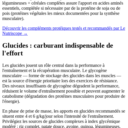
légumineuses + céréales complètes assure l'apport en acides aminés
essentiels, complétée si nécessaire par de la protéine de soja ou de
pois (protéines végétales les mieux documentées pour la synthèse
musculaire).
Découvrir les compléments protéiques testés et recommandés par Le
Nutriscope
→
Glucides : carburant indispensable de
l'effort
Les glucides jouent un rôle central dans la performance à
l'entraînement et la récupération musculaire. Le glycogène
musculaire — forme de stockage des glucides dans les muscles —
est la source d'énergie prioritaire lors des exercices de résistance.
Des niveaux insuffisants de glycogène dégradent la performance,
réduisent le volume d'entraînement possible et peuvent augmenter le
catabolisme (dégradation des protéines musculaires pour produire de
l'énergie).
En phase de prise de masse, les apports en glucides recommandés se
situent entre 4 et 6 g/kg/jour selon l'intensité de l'entraînement.
Privilégiez les sources de glucides complexes à index glycémique
modéré : riz complet, patate douce, avoine, quinoa, légumineuses.