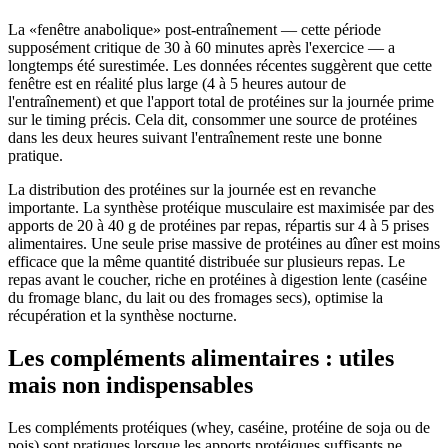
La «fenêtre anabolique» post-entraînement — cette période
supposément critique de 30 à 60 minutes après l'exercice — a
longtemps été surestimée. Les données récentes suggèrent que cette
fenêtre est en réalité plus large (4 à 5 heures autour de
l'entraînement) et que l'apport total de protéines sur la journée prime
sur le timing précis. Cela dit, consommer une source de protéines
dans les deux heures suivant l'entraînement reste une bonne
pratique.
La distribution des protéines sur la journée est en revanche
importante. La synthèse protéique musculaire est maximisée par des
apports de 20 à 40 g de protéines par repas, répartis sur 4 à 5 prises
alimentaires. Une seule prise massive de protéines au dîner est moins
efficace que la même quantité distribuée sur plusieurs repas. Le
repas avant le coucher, riche en protéines à digestion lente (caséine
du fromage blanc, du lait ou des fromages secs), optimise la
récupération et la synthèse nocturne.
Les compléments alimentaires : utiles
mais non indispensables
Les compléments protéiques (whey, caséine, protéine de soja ou de
pois) sont pratiques lorsque les apports protéiques suffisants ne