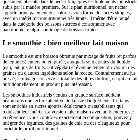
quasiment absents dans le nectar fini, après les traitements industriels
subis par la matière première. Sur le plan nutritionnel, un nectar
apporte principalement des calories sous forme de sucres simples,
avec un intérêt micronutritionnel très limité. Il mérite d'être rangé
dans la catégorie des boissons sucrées à consommer avec
parcimonie, malgré son image de boisson fruitée.
Le smoothie : bien meilleur fait maison
Le smoothie est une boisson obtenue par mixage de fruits (et parfois
de légumes) entiers ou en purée, auxquels sont ajoutés du liquide
(eau, lait, jus de fruits, lait végétal) et éventuellement du yaourt, des
graines ou d'autres ingrédients selon la recette. Contrairement au jus
pressé, le mixage conserve la totalité des fibres du fruit, ce qui en fait
nutritionnellement un produit plus intéressant.
Les smoothies industriels vendus en grande surface méritent
néanmoins une lecture attentive de la liste d'ingrédients. Certains
sont enrichis en sucres ajoutés, édulcorants ou stabilisants qui
réduisent leur intérêt. La version faite maison avec un blender reste
la référence : vous contrôlez exactement la composition, pouvez y
intégrer des légumes, des graines de chia ou des oléagineux pour
enrichir le profil nutritionnel.