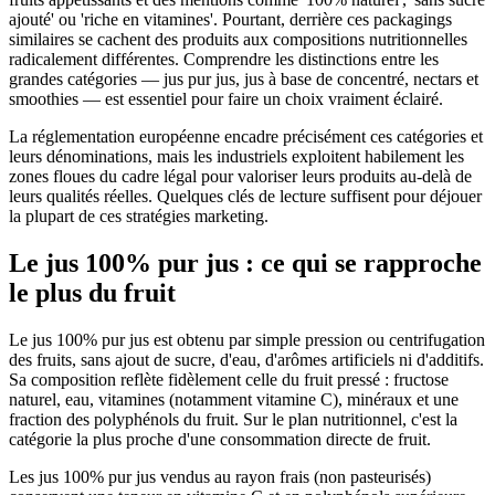
ajouté' ou 'riche en vitamines'. Pourtant, derrière ces packagings
similaires se cachent des produits aux compositions nutritionnelles
radicalement différentes. Comprendre les distinctions entre les
grandes catégories — jus pur jus, jus à base de concentré, nectars et
smoothies — est essentiel pour faire un choix vraiment éclairé.
La réglementation européenne encadre précisément ces catégories et
leurs dénominations, mais les industriels exploitent habilement les
zones floues du cadre légal pour valoriser leurs produits au-delà de
leurs qualités réelles. Quelques clés de lecture suffisent pour déjouer
la plupart de ces stratégies marketing.
Le jus 100% pur jus : ce qui se rapproche
le plus du fruit
Le jus 100% pur jus est obtenu par simple pression ou centrifugation
des fruits, sans ajout de sucre, d'eau, d'arômes artificiels ni d'additifs.
Sa composition reflète fidèlement celle du fruit pressé : fructose
naturel, eau, vitamines (notamment vitamine C), minéraux et une
fraction des polyphénols du fruit. Sur le plan nutritionnel, c'est la
catégorie la plus proche d'une consommation directe de fruit.
Les jus 100% pur jus vendus au rayon frais (non pasteurisés)