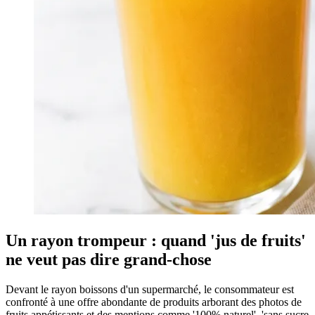
Un rayon trompeur : quand 'jus de fruits'
ne veut pas dire grand-chose
Devant le rayon boissons d'un supermarché, le consommateur est
confronté à une offre abondante de produits arborant des photos de
fruits appétissants et des mentions comme '100% naturel', 'sans sucre