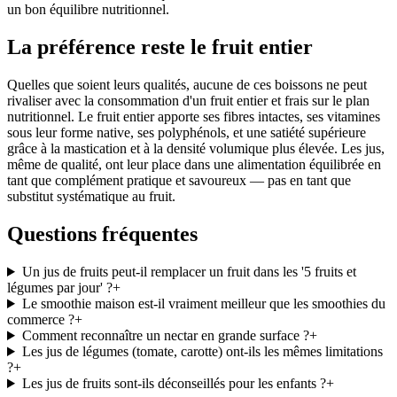
un bon équilibre nutritionnel.
La préférence reste le fruit entier
Quelles que soient leurs qualités, aucune de ces boissons ne peut
rivaliser avec la consommation d'un fruit entier et frais sur le plan
nutritionnel. Le fruit entier apporte ses fibres intactes, ses vitamines
sous leur forme native, ses polyphénols, et une satiété supérieure
grâce à la mastication et à la densité volumique plus élevée. Les jus,
même de qualité, ont leur place dans une alimentation équilibrée en
tant que complément pratique et savoureux — pas en tant que
substitut systématique au fruit.
Questions fréquentes
Un jus de fruits peut-il remplacer un fruit dans les '5 fruits et
légumes par jour' ?
+
Le smoothie maison est-il vraiment meilleur que les smoothies du
commerce ?
+
Comment reconnaître un nectar en grande surface ?
+
Les jus de légumes (tomate, carotte) ont-ils les mêmes limitations
?
+
Les jus de fruits sont-ils déconseillés pour les enfants ?
+