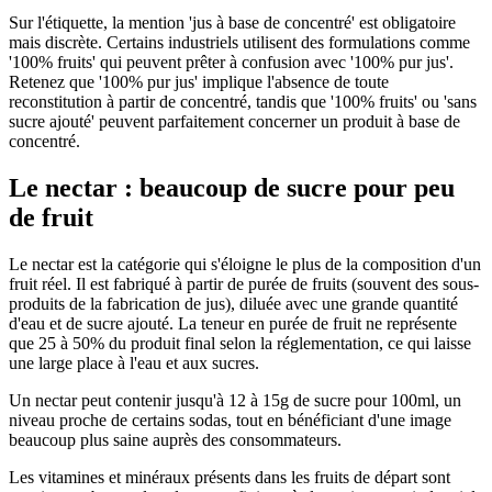
Sur l'étiquette, la mention 'jus à base de concentré' est obligatoire
mais discrète. Certains industriels utilisent des formulations comme
'100% fruits' qui peuvent prêter à confusion avec '100% pur jus'.
Retenez que '100% pur jus' implique l'absence de toute
reconstitution à partir de concentré, tandis que '100% fruits' ou 'sans
sucre ajouté' peuvent parfaitement concerner un produit à base de
concentré.
Le nectar : beaucoup de sucre pour peu
de fruit
Le nectar est la catégorie qui s'éloigne le plus de la composition d'un
fruit réel. Il est fabriqué à partir de purée de fruits (souvent des sous-
produits de la fabrication de jus), diluée avec une grande quantité
d'eau et de sucre ajouté. La teneur en purée de fruit ne représente
que 25 à 50% du produit final selon la réglementation, ce qui laisse
une large place à l'eau et aux sucres.
Un nectar peut contenir jusqu'à 12 à 15g de sucre pour 100ml, un
niveau proche de certains sodas, tout en bénéficiant d'une image
beaucoup plus saine auprès des consommateurs.
Les vitamines et minéraux présents dans les fruits de départ sont