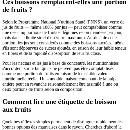
Ces boissons remplacent-elles une portion
de fruits ?
Selon le Programme National Nutrition Santé (PNNS), un verre de
jus de fruits — même 100% pur jus — peut comptabiliser comme
une des cinq portions de fruits et légumes recommandées par jour,
mais dans la limite strict d'un verre maximum. Au-delà de cette
portion, les jus sont considérés comme des boissons sucrées, même
s'ils sont dépourvus de sucres ajoutés, en raison de leur faible teneur
en fibres et de la rapidité d'absorption de leur fructose.
Pour les nectars et les jus à base de concentré, les nutritionnistes
s'accordent sur le fait qu'ils ne peuvent pas être comptabilisés
comme une portion de fruits en raison de leur faible valeur
nutritionnelle réelle. Un smoothie maison contenant de la pulpe
entière peut en revanche raisonnablement être assimilé à une ou
deux portions de fruits selon sa composition.
Comment lire une étiquette de boisson
aux fruits
Quelques réflexes simples permettent de distinguer rapidement les
bonnes options des mauvaises dans le rayon. Cherchez d'abord la