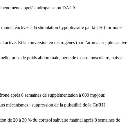
ns, phénomène appelé andropause ou DALA.
t moins réactives à la stimulation hypophysaire par la LH (hormone
 active. Et la conversion en œstrogènes (par l’aromatase, plus active
nelle, prise de poids abdominale, perte de masse musculaire, baisse
térone après 8 semaines de supplémentation à 600 mg/jour.
ieurs mécanismes : suppression de la pulsatilité de la GnRH
ion de 20 à 30 % du cortisol salivaire matinal après 8 semaines de