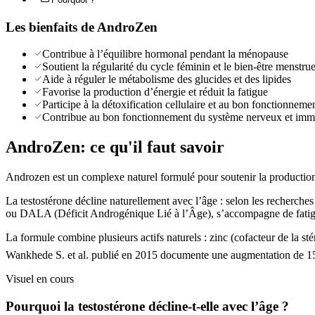
Les bienfaits de
AndroZen
Contribue à l’équilibre hormonal pendant la ménopause
Soutient la régularité du cycle féminin et le bien-être menstrue
Aide à réguler le métabolisme des glucides et des lipides
Favorise la production d’énergie et réduit la fatigue
Participe à la détoxification cellulaire et au bon fonctionneme
Contribue au bon fonctionnement du système nerveux et imm
AndroZen
: ce qu'il faut savoir
Androzen est un complexe naturel formulé pour soutenir la production 
La testostérone décline naturellement avec l’âge : selon les recherche
ou DALA (Déficit Androgénique Lié à l’Âge), s’accompagne de fatigue,
La formule combine plusieurs actifs naturels : zinc (cofacteur de la sté
Wankhede S. et al. publié en 2015 documente une augmentation de 1
Visuel en cours
Pourquoi la testostérone décline-t-elle avec l’âge ?