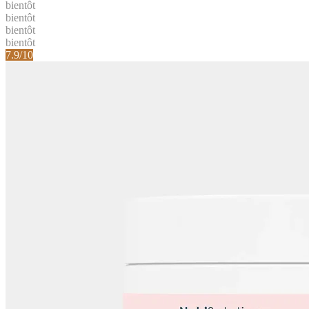
bientôt
bientôt
bientôt
bientôt
7.9
/10