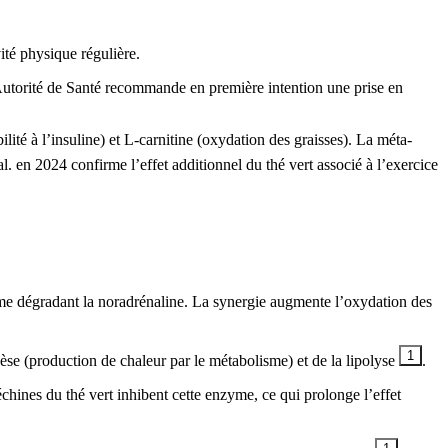
té physique régulière.
Autorité de Santé recommande en première intention une prise en
lité à l’insuline) et L-carnitine (oxydation des graisses). La méta-
al. en 2024 confirme l’effet additionnel du thé vert associé à l’exercice
me dégradant la noradrénaline. La synergie augmente l’oxydation des
1
èse (production de chaleur par le métabolisme) et de la lipolyse
.
ines du thé vert inhibent cette enzyme, ce qui prolonge l’effet