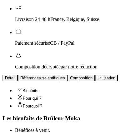
Livraison 24-48 h
France, Belgique, Suisse
Paiement sécurisé
CB / PayPal
Composition décryptée
par notre rédaction
Détail
Références scientifiques
Composition
Utilisation
Bienfaits
Pour qui ?
Pourquoi ?
Les bienfaits de
Brûleur Moka
Bénéfices à venir.