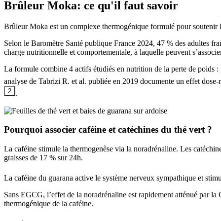
Brûleur Moka
: ce qu'il faut savoir
Brûleur Moka est un complexe thermogénique formulé pour soutenir la 
Selon le Baromètre Santé publique France 2024, 47 % des adultes fran
charge nutritionnelle et comportementale, à laquelle peuvent s’associe
La formule combine 4 actifs étudiés en nutrition de la perte de poids :
analyse de Tabrizi R. et al. publiée en 2019 documente un effet dose-r
2
.
Pourquoi associer caféine et catéchines du thé vert ?
La caféine stimule la thermogenèse via la noradrénaline. Les catéchi
graisses de 17 % sur 24h.
La caféine du guarana active le système nerveux sympathique et stimul
Sans EGCG, l’effet de la noradrénaline est rapidement atténué par la
thermogénique de la caféine.