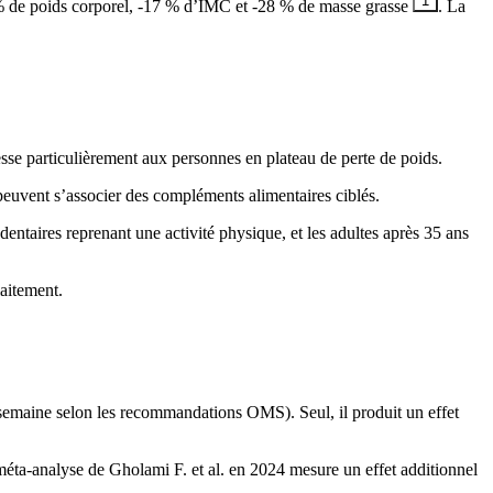
1
2 % de poids corporel, -17 % d’IMC et -28 % de masse grasse
. La
se particulièrement aux personnes en plateau de perte de poids.
peuvent s’associer des compléments alimentaires ciblés.
entaires reprenant une activité physique, et les adultes après 35 ans
aitement.
/semaine selon les recommandations OMS). Seul, il produit un effet
 méta-analyse de Gholami F. et al. en 2024 mesure un effet additionnel